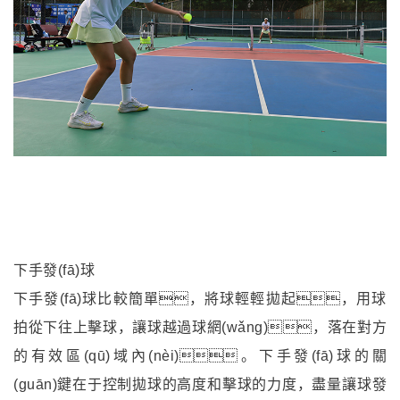
下手發(fā)球
下手發(fā)球比較簡單，將球輕輕拋起，用球
拍從下往上擊球，讓球越過球網(wǎng)，落在對方
的有效區(qū)域內(nèi)。下手發(fā)球的關
(guān)鍵在于控制拋球的高度和擊球的力度，盡量讓球發