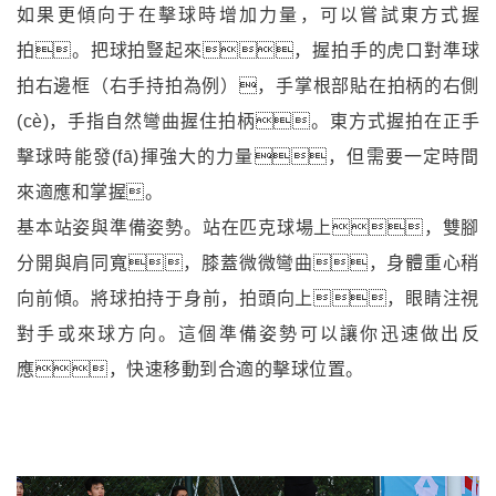
如果更傾向于在擊球時增加力量，可以嘗試東方式握
拍。把球拍豎起來，握拍手的虎口對準球
拍右邊框（右手持拍為例），手掌根部貼在拍柄的右側
(cè)，手指自然彎曲握住拍柄。東方式握拍在正手
擊球時能發(fā)揮強大的力量，但需要一定時間
來適應和掌握。
基本站姿與準備姿勢。站在匹克球場上，雙腳
分開與肩同寬，膝蓋微微彎曲，身體重心稍
向前傾。將球拍持于身前，拍頭向上，眼睛注視
對手或來球方向。這個準備姿勢可以讓你迅速做出反
應，快速移動到合適的擊球位置。