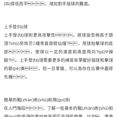
(fā)得低而平，增加對手接球的難度。
上手發(fā)球
上手發(fā)球則更具攻擊性。將球拋至稍高于頭
頂?shù)奈恢茫缓笫直巯蛏仙熘?，用球拍擊球的底
部，使球以一定的速度和高度飛向?qū)Ψ綀
龅?。上手發(fā)球需要更多的練習來掌握好拋球和擊球
的節(jié)奏，但一旦掌握，可以為你在比賽中贏得
先機。
簡單的戰(zhàn)術(shù)和規(guī)則
在入門階段，了解一些基本的戰(zhàn)術(shù)和
規(guī)則能讓你更好地享受匹克球的樂趣。比如，盡量