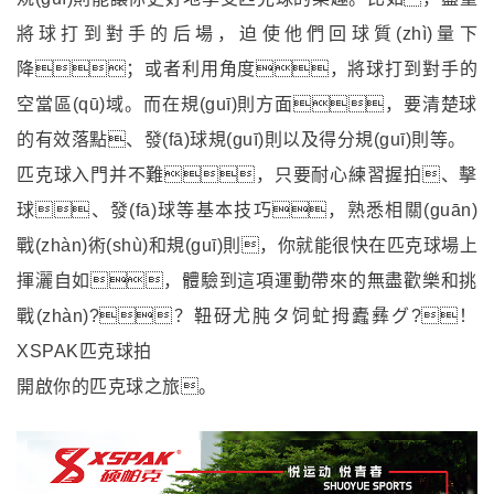
將球打到對手的后場，迫使他們回球質(zhì)量下
降；或者利用角度，將球打到對手的
空當區(qū)域。而在規(guī)則方面，要清楚球
的有效落點、發(fā)球規(guī)則以及得分規(guī)則等。
匹克球入門并不難，只要耐心練習握拍、擊
球、發(fā)球等基本技巧，熟悉相關(guān)
戰(zhàn)術(shù)和規(guī)則，你就能很快在匹克球場上
揮灑自如，體驗到這項運動帶來的無盡歡樂和挑
戰(zhàn)?？靵砑尤肫タ饲虻拇蠹彝グ?！
XSPAK匹克球拍
開啟你的匹克球之旅。