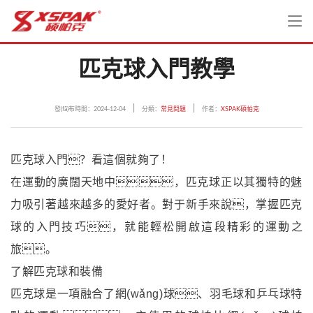
匹克球入門教學
|
|
發(fā)布時間：2024-12-04
分類：
常見問題
作者：
XSPAK碩帕克
匹克球
入門？看這個就夠了！
在運動的廣闊天地中，匹克球正以其獨特的魅
力吸引著越來越多的愛好者。對于新手來說，掌握匹克
球的入門技巧，就能輕松開啟這段精彩的運動之
旅。
了解匹克球和裝備
匹克球是一項融合了網(wǎng)球、羽毛球和乒乓球特