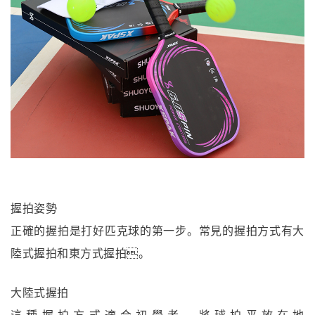
握拍姿勢
正確的握拍是打好匹克球的第一步。常見的握拍方式有大
陸式握拍和東方式握拍。
大陸式握拍