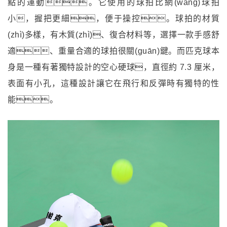
點的運動。它使用的球拍比網(wǎng)球拍
小，握把更細，便于操控。球拍的材質
(zhì)多樣，有木質(zhì)、復合材料等，選擇一款手感舒
適、重量合適的球拍很關(guān)鍵。而匹克球本
身是一種有著獨特設計的空心硬球，直徑約 7.3 厘米，
表面有小孔，這種設計讓它在飛行和反彈時有獨特的性
能。