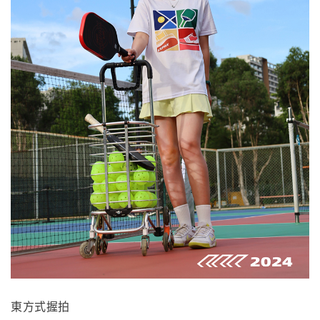
東方式握拍