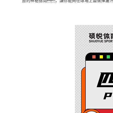
旅的神秘指南，讓你能夠在球場上盡情揮灑汗水