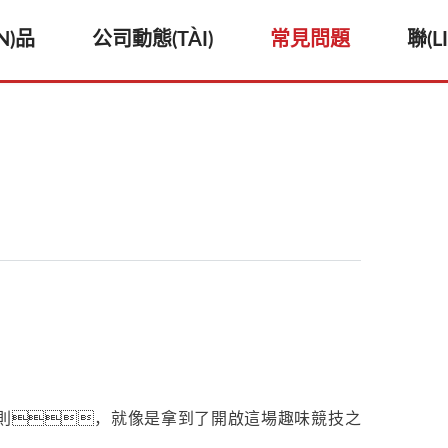
N)品
公司動態(TÀI)
常見問題
聯(L
uī)則，就像是拿到了開啟這場趣味競技之