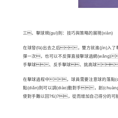
三、擊球規(guī)則：技巧與策略的展現(xiàn)
在球發(fā)出去之后，雙方就進(jìn)
彈一次，也可以不反彈直接擊球過網(wǎng)
手擊球、反手擊球、挑高球
在擊球過程中，球員需要注意球的落點(di
點(diǎn)則可以調(diào)動對手，創(c
使對手難以回?fù)?，從而增加自己得分的可能