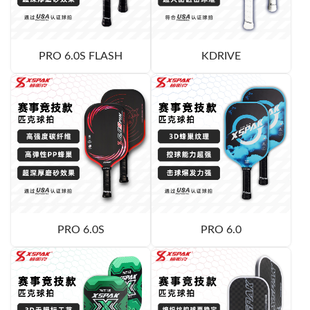
PRO 6.0S FLASH
KDRIVE
PRO 6.0S
PRO 6.0