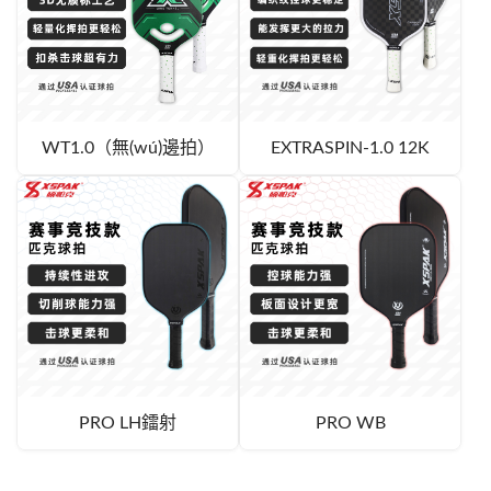
WT1.0（無(wú)邊拍）
EXTRASPIN-1.0 12K
PRO LH鐳射
PRO WB